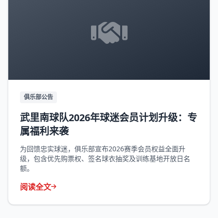
俱乐部公告
武里南球队2026年球迷会员计划升级：专
属福利来袭
为回馈忠实球迷，俱乐部宣布2026赛季会员权益全面升
级，包含优先购票权、签名球衣抽奖及训练基地开放日名
额。
阅读全文