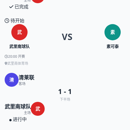
主场
已完成
待开始
武
素
VS
武里南球队
素可泰
20:00 开赛
武里南体育场
清莱联
清
客场
1 - 1
下半场
武里南球队
武
主场
进行中